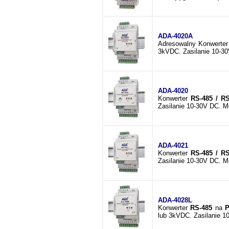
ADA-4020A
Adresowalny Konwerte
3kVDC. Zasilanie 10-3
ADA-4020
Konwerter
RS-485 / RS
Zasilanie 10-30V DC. M
ADA-4021
Konwerter
RS-485 / RS
Zasilanie 10-30V DC. M
ADA-4028L
Konwerter
RS-485
na
P
lub 3kVDC. Zasilanie 1