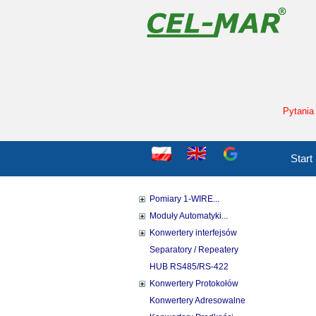
Pytania
Start
Pomiary 1-WIRE...
Moduły Automatyki...
Konwertery interfejsów
Separatory / Repeatery
HUB RS485/RS-422
Konwertery Protokołów
Konwertery Adresowalne