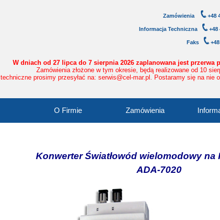
Zamówienia
+48 4
Informacja Techniczna
+48 
Faks
+4
W dniach od 27 lipca do 7 sierpnia 2026 zaplanowana jest przerwa 
Zamówienia złożone w tym okresie, będą realizowane od 10 sier
 techniczne prosimy przesyłać na: serwis@cel-mar.pl. Postaramy się na nie 
O Firmie
Zamówienia
Inform
Konwerter Światłowód wielomodowy na 
ADA-7020