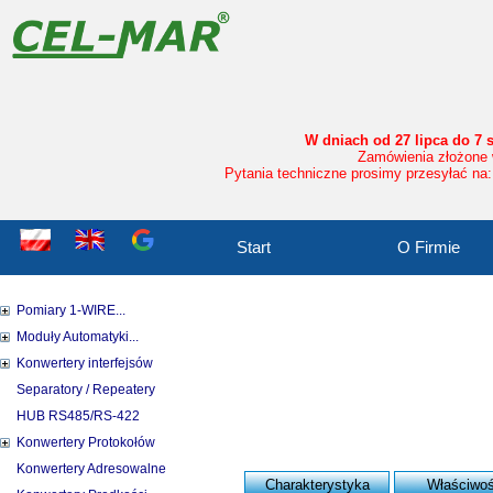
W dniach od 27 lipca do 7 
Zamówienia złożone w
Pytania techniczne prosimy przesyłać na:
Start
O Firmie
Pomiary 1-WIRE...
Moduły Automatyki...
Konwertery interfejsów
Separatory / Repeatery
HUB RS485/RS-422
Konwertery Protokołów
Konwertery Adresowalne
Charakterystyka
Właściwoś