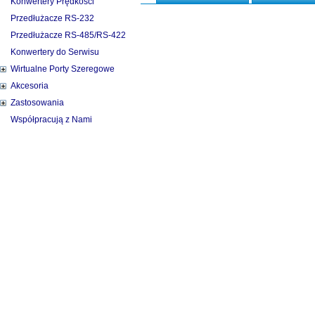
Konwertery Prędkości
Przedłużacze RS-232
Przedłużacze RS-485/RS-422
Konwertery do Serwisu
Wirtualne Porty Szeregowe
Akcesoria
Zastosowania
Współpracują z Nami