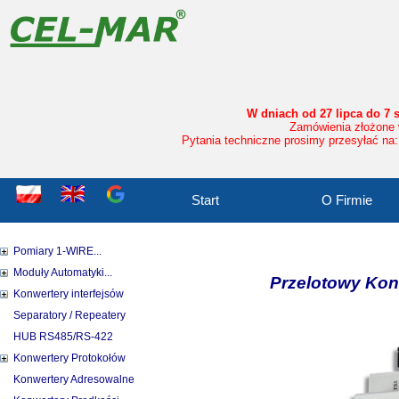
W dniach od 27 lipca do 7 
Zamówienia złożone w
Pytania techniczne prosimy przesyłać na:
Start
O Firmie
Pomiary 1-WIRE...
Moduły Automatyki...
Przelotowy Kon
Konwertery interfejsów
Separatory / Repeatery
HUB RS485/RS-422
Konwertery Protokołów
Konwertery Adresowalne